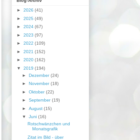
Blog-Archiv
►
2026
(41)
►
2025
(49)
►
2024
(67)
►
2023
(97)
►
2022
(109)
►
2021
(152)
►
2020
(162)
▼
2019
(194)
►
Dezember
(24)
►
November
(18)
►
Oktober
(22)
►
September
(19)
►
August
(15)
▼
Juni
(16)
Rotschwänzchen und
Monatsgrafik
Zitat im Bild - über