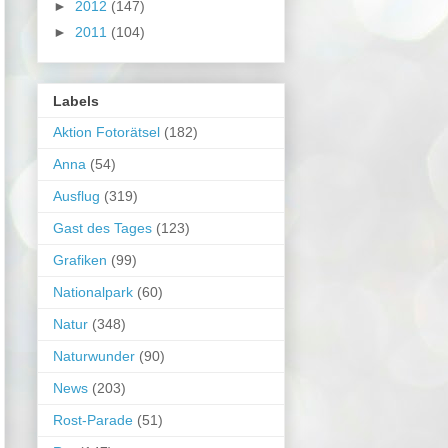
►
2012
(147)
►
2011
(104)
Labels
Aktion Fotorätsel
(182)
Anna
(54)
Ausflug
(319)
Gast des Tages
(123)
Grafiken
(99)
Nationalpark
(60)
Natur
(348)
Naturwunder
(90)
News
(203)
Rost-Parade
(51)