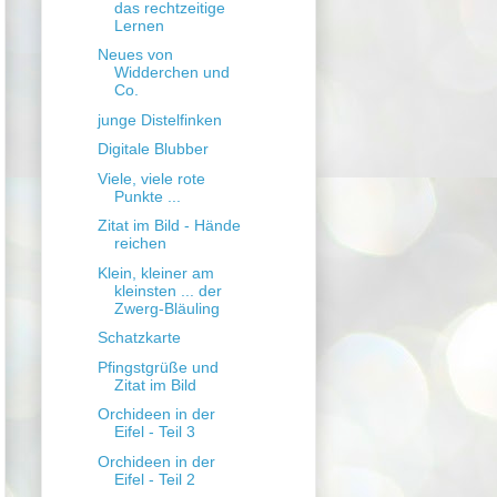
das rechtzeitige
Lernen
Neues von
Widderchen und
Co.
junge Distelfinken
Digitale Blubber
Viele, viele rote
Punkte ...
Zitat im Bild - Hände
reichen
Klein, kleiner am
kleinsten ... der
Zwerg-Bläuling
Schatzkarte
Pfingstgrüße und
Zitat im Bild
Orchideen in der
Eifel - Teil 3
Orchideen in der
Eifel - Teil 2