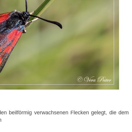
den beilförmig verwachsenen Flecken gelegt, die dem
n