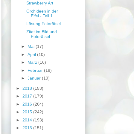
Strawberry Art
Orchideen in der
Eifel - Teil 1
Lösung Fotorätsel
Zitat im Bild und
Fotorätsel
►
Mai
(17)
►
April
(10)
►
März
(16)
►
Februar
(18)
►
Januar
(19)
►
2018
(153)
►
2017
(179)
►
2016
(204)
►
2015
(242)
►
2014
(193)
►
2013
(151)